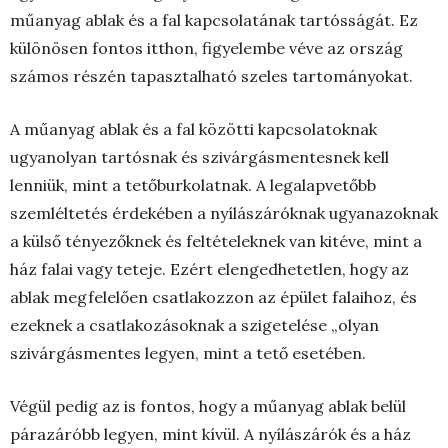
műanyag ablak és a fal kapcsolatának tartósságát. Ez
különösen fontos itthon, figyelembe véve az ország
számos részén tapasztalható szeles tartományokat.
A műanyag ablak és a fal közötti kapcsolatoknak
ugyanolyan tartósnak és szivárgásmentesnek kell
lenniük, mint a tetőburkolatnak. A legalapvetőbb
szemléltetés érdekében a nyílászáróknak ugyanazoknak
a külső tényezőknek és feltételeknek van kitéve, mint a
ház falai vagy teteje. Ezért elengedhetetlen, hogy az
ablak megfelelően csatlakozzon az épület falaihoz, és
ezeknek a csatlakozásoknak a szigetelése „olyan
szivárgásmentes legyen, mint a tető esetében.
Végül pedig az is fontos, hogy a műanyag ablak belül
párazáróbb legyen, mint kívül. A nyílászárók és a ház