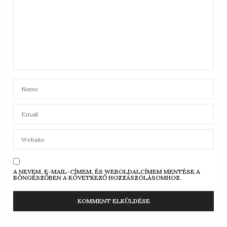
A NEVEM, E-MAIL-CÍMEM, ÉS WEBOLDALCÍMEM MENTÉSE A
BÖNGÉSZŐBEN A KÖVETKEZŐ HOZZÁSZÓLÁSOMHOZ.