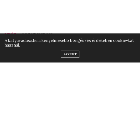
AUTÓK
3 DECEMBER 2021
A katyuvadasz.hu a kényelmesebb böngészés érdekében cookie-kat
használ.
Miért nem záródik be
ACCEPT
vagy nyílik ki megfelelően
az autó ajtaja?
by
KATYUVADASZ
Csak azért, mert az elektromos zárak már a
legalacsonyabb belépő szintű econoboxokon is
alapfelszereltségnek számítanak, még nem jelenti azt,
hogy kevesebb probléma van autója legalapvetőbb