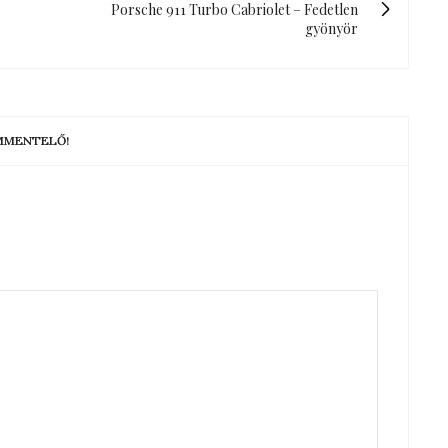
Porsche 911 Turbo Cabriolet – Fedetlen
gyönyör
OMMENTELŐ!