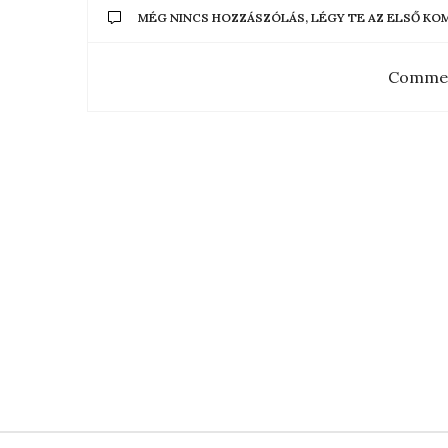
MÉG NINCS HOZZÁSZÓLÁS, LÉGY TE AZ ELSŐ K
Commen