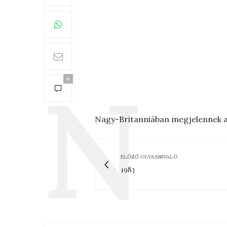
0
Nagy-Britanniában megjelennek a
ELŐZŐ OLVASNIVALÓ
1983