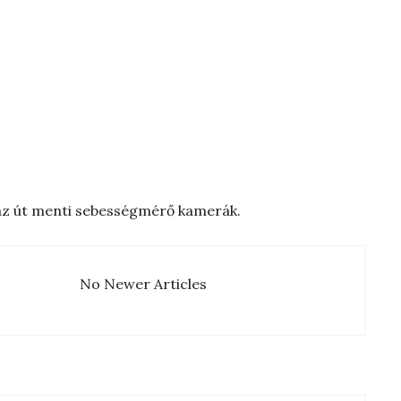
z út menti sebességmérő kamerák.
No Newer Articles