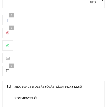
1925
0
0
0
MÉG NINCS HOZZÁSZÓLÁS, LÉGY TE AZ ELSŐ
KOMMENTELŐ!