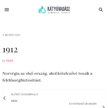
3 MÁJUS 2020
1912
by
PEPE
Norvégia az első ország, ahol kötelezővé teszik a
felelősségbiztosítást.
ELŐZŐ OLVASNIVALÓ
1911
KÖVETKEZŐ IROMÁNY