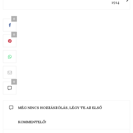
1914
0
0
0
MÉG NINCS HOZZÁSZÓLÁS, LÉGY TE AZ ELSŐ
KOMMENTELŐ!