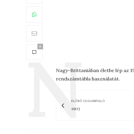
0
Nagy-Brittaniában életbe lép az 1
rendszámtábla használatát.
ELŐZŐ OLVASNIVALÓ
1903