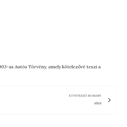
903-as Autós Törvény, amely kötelezővé teszi a
KÖVETKEZŐ IROMÁNY
1911