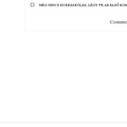
MÉG NINCS HOZZÁSZÓLÁS, LÉGY TE AZ ELSŐ K
Commen